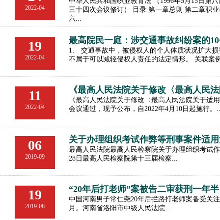
中华人民共和国职业教育法 （1996年5月15日
2022-04
三十四次会议修订） 目录 第一章总则 第二章职
六...
最高院民一庭：涉交通事故纠纷案的1
19
1、 交通事故中，被侵权人的个人体质状况扩大
2022-04
不属于可以减轻侵权人责任的法定情形。 关联案例
《最高人民法院关于修改〈最高人民法
11
《最高人民法院关于修改〈最高人民法院关于适用《
2022-04
会议通过，现予公布，自2022年4月10日起施行。..
关于办理组织考试作弊等刑事案件适用
06
最高人民法院最高人民检察院关于办理组织考试作弊等刑
2019-09
28日最高人民检察院第十三届检察...
“20年后打老师”案被告二审获刑一年半
19
中国河南男子常仁尧20年后拦路打老师案备受关
2019-08
月。河南省洛阳市中级人民法院...